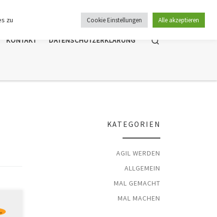
es zu
Cookie Einstellungen
Alle akzeptieren
Search
KONTAKT
DATENSCHUTZERKLÄRUNG
KATEGORIEN
AGIL WERDEN
ALLGEMEIN
MAL GEMACHT
MAL MACHEN
d