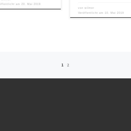
öffentlicht am
20. Mai 2019
von
wilmer
Veröffentlicht am
10. Mai 2019
1
2