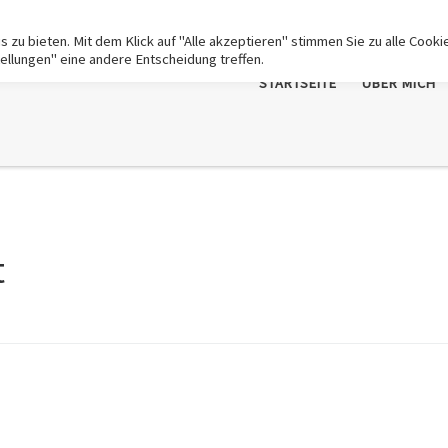
zu bieten. Mit dem Klick auf "Alle akzeptieren" stimmen Sie zu alle Cooki
tellungen" eine andere Entscheidung treffen.
STARTSEITE
ÜBER MICH
t