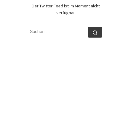
Der Twitter Feed ist im Moment nicht
verfügbar.
SUCHE
Suchen …