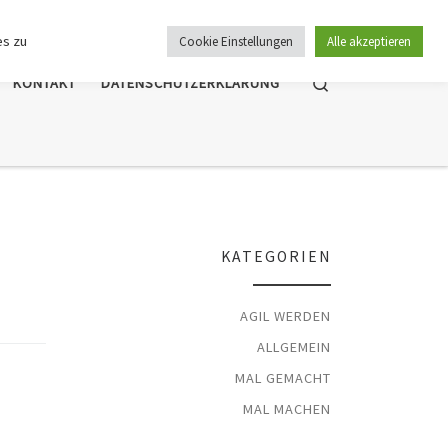
es zu
Cookie Einstellungen
Alle akzeptieren
Search
KONTAKT
DATENSCHUTZERKLÄRUNG
KATEGORIEN
AGIL WERDEN
ALLGEMEIN
MAL GEMACHT
MAL MACHEN