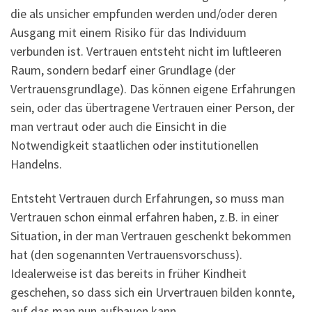
die als unsicher empfunden werden und/oder deren
Ausgang mit einem Risiko für das Individuum
verbunden ist. Vertrauen entsteht nicht im luftleeren
Raum, sondern bedarf einer Grundlage (der
Vertrauensgrundlage). Das können eigene Erfahrungen
sein, oder das übertragene Vertrauen einer Person, der
man vertraut oder auch die Einsicht in die
Notwendigkeit staatlichen oder institutionellen
Handelns.
Entsteht Vertrauen durch Erfahrungen, so muss man
Vertrauen schon einmal erfahren haben, z.B. in einer
Situation, in der man Vertrauen geschenkt bekommen
hat (den sogenannten Vertrauensvorschuss).
Idealerweise ist das bereits in früher Kindheit
geschehen, so dass sich ein Urvertrauen bilden konnte,
auf das man nun aufbauen kann.