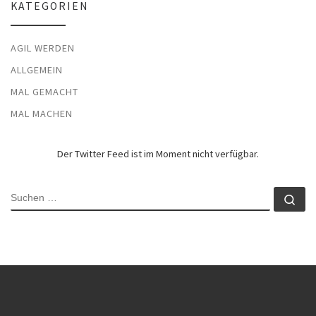
KATEGORIEN
AGIL WERDEN
ALLGEMEIN
MAL GEMACHT
MAL MACHEN
Der Twitter Feed ist im Moment nicht verfügbar.
SUCHE
Su