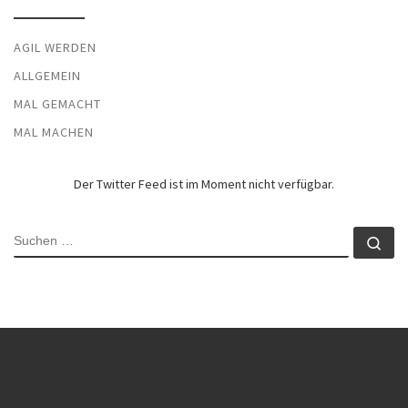
AGIL WERDEN
ALLGEMEIN
MAL GEMACHT
MAL MACHEN
Der Twitter Feed ist im Moment nicht verfügbar.
SUCHE
Su