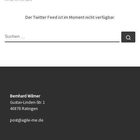
Der Twitter Feed ist im Moment nicht verfügbar.
SUCHE
Su
Bernhard Wilmer
Gustav-Linden-Str. 1
40878 Ratingen
post@agile-me.de